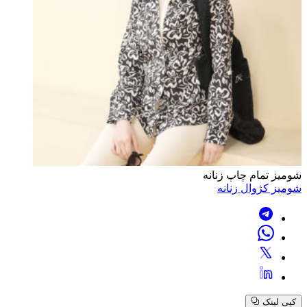
شومیز تمام چاپ زنانه
شومیز کژوال زنانه
کپی لینک