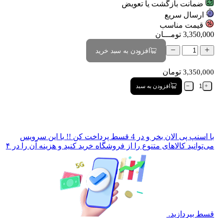
ضمانت بازگشت یا تعویض
ارسال سریع
قیمت مناسب
3,350,000
تومـــان
افزودن به سبد خرید
تومان
3,350,000
افزودن به سبد
با
اسنپ پی
الان بخر و در 4 قسط پرداخت کن !!
با این سرویس
می‌توانید کالاهای متنوع را از فروشگاه خرید کنید و هزینه آن را در ۴
قسط بپردازید.