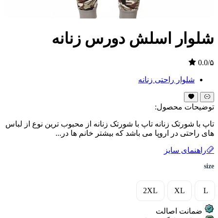
شلوار اسلش دورس زنانه
0.0/۵
شلوار راحتی زنانه
توضیحات محصول:
تاپ با شورتک زنانه تاپ با شورتک زنانه از محبوب ترین نوع از لباس
های راحتی در اروپا می باشد که بیشتر خانم ها در...
راهنمای سایز
size
2XL
XL
L
ضمانت اصالت