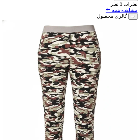
نظرات
0 نظر
مشاهده همه
گالری محصول