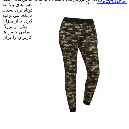
مشاهده همه
می شود که قد و قواره کوتاه ترین نسبت به بقیه لباس های بالا تنه
دارند و شورتک به لباس های گفته می شود که قد کوتاه تری نسبت
به شلوارک دارند . برای خرید این نوع لباس به صورت یکجا می توانید
به صفحه
تیشرت و شلوارک زنانه سویکس
مراجعه کرده تا از میزان
قیمت و طرح ها و رنگ های متفاوت بهرمند شوید . یکی از بزرگ
ترین مزیت های
برند ایرانی سویکس
این میباشد که تمامی جنس ها
از بهترین کیفیت و رنگ بندی تولیید شده تا دست کاربران را برای
انتخاب هریک باز بگذارد.