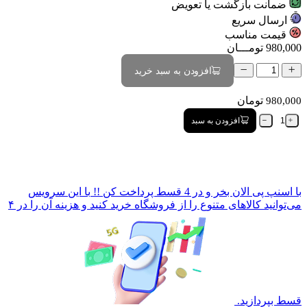
ضمانت بازگشت یا تعویض
ارسال سریع
قیمت مناسب
980,000
تومـــان
افزودن به سبد خرید
تومان
980,000
افزودن به سبد
با
اسنپ پی
الان بخر و در 4 قسط پرداخت کن !!
با این سرویس
می‌توانید کالاهای متنوع را از فروشگاه خرید کنید و هزینه آن را در ۴
قسط بپردازید.