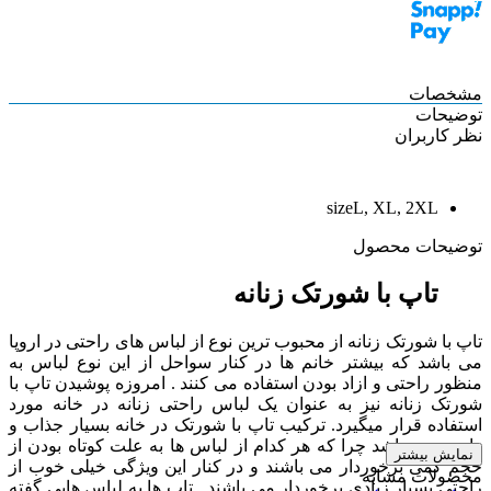
مشخصات
توضیحات
نظر کاربران
size
L, XL, 2XL
توضیحات محصول
تاپ با شورتک زنانه
تاپ با شورتک زنانه از محبوب ترین نوع از لباس های راحتی در اروپا
می باشد که بیشتر خانم ها در کنار سواحل از این نوع لباس به
منظور راحتی و ازاد بودن استفاده می کنند . امروزه پوشیدن تاپ با
شورتک زنانه نیز به عنوان یک لباس راحتی زنانه در خانه مورد
استفاده قرار میگیرد. ترکیب تاپ با شورتک در خانه بسیار جذاب و
راحت می باشد چرا که هر کدام از لباس ها به علت کوتاه بودن از
نمایش بیشتر
حجم کمی برخوردار می باشند و در کنار این ویژگی خیلی خوب از
محصولات مشابه
راحتی بسیار زیادی برخوردار می باشند . تاپ ها به لباس هایی گفته