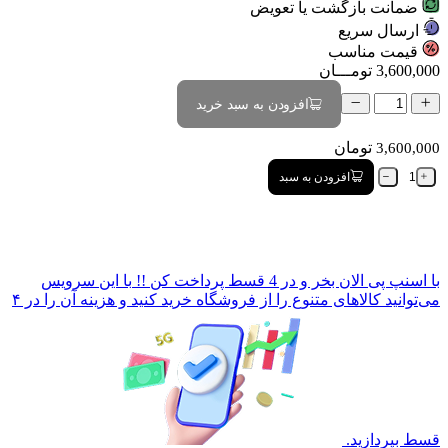
ضمانت بازگشت یا تعویض
ارسال سریع
قیمت مناسب
3,600,000
تومـــان
افزودن به سبد خرید
تومان
3,600,000
افزودن به سبد
با
اسنپ پی
الان بخر و در 4 قسط پرداخت کن !!
با این سرویس
می‌توانید کالاهای متنوع را از فروشگاه خرید کنید و هزینه آن را در ۴
قسط بپردازید.