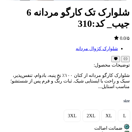
شلوارک تک کارگو مردانه 6
جیب_ کد:310
0.0/۵
شلوارک کژوال مردانه
توضیحات محصول:
شلوارک کارگو مردانه از کتان ۱۰۰٪ نخ پنبه، بادوام، تنفس‌پذیر،
سبک و راحت با ایستایی شیک. ثبات رنگ و فرم پس از شستشو؛
مناسب استایل...
size
3XL
2XL
XL
L
ضمانت اصالت