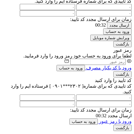
کد تاییدی که برای شماره
فرستاده ایم را وارد کنید.
زمان برای ارسال مجدد کد تایید:
00:32
ارسال مجدد
ورود به حساب
ویرایش شماره موبایل
بازگشت
رمز عبور
لطفا برای ورود به حساب خود رمز ورود را وارد فرمایید.
ورود با کد یکبار مصرف
ورود به حساب
بازگشت
کد تایید را وارد کنید
کد تاییدی که برای شماره[ ۲۳۰۲***۰۹۰۱ ] فرستاده ایم را وارد
کنید.
زمان برای ارسال مجدد کد تایید:
ارسال مجدد
00:32
ورود با رمز عبور
ورود به حساب
بازگشت