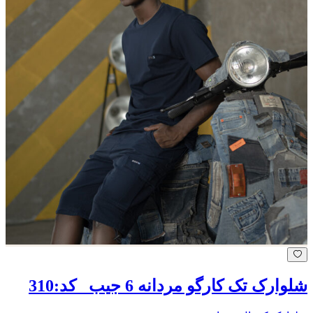
شلوارک تک کارگو مردانه 6 جیب_ کد:310