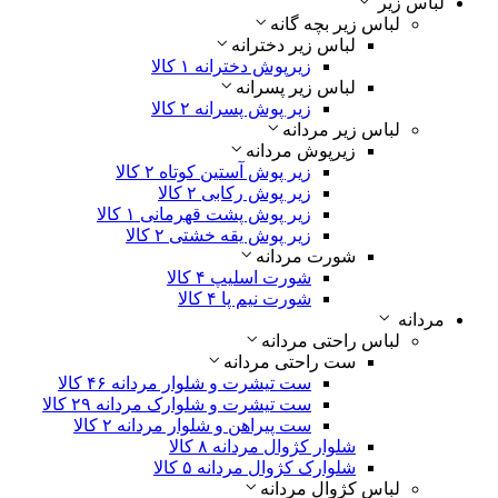
لباس زیر
لباس زیر بچه گانه
لباس زیر دخترانه
زیرپوش دخترانه
۱ کالا
لباس زیر پسرانه
زیر پوش پسرانه
۲ کالا
لباس زیر مردانه
زیرپوش مردانه
زیر پوش آستین کوتاه
۲ کالا
زیر پوش رکابی
۲ کالا
زیر پوش پشت قهرمانی
۱ کالا
زیر پوش یقه خشتی
۲ کالا
شورت مردانه
شورت اسلیپ
۴ کالا
شورت نیم پا
۴ کالا
مردانه
لباس راحتی مردانه
ست راحتی مردانه
ست تیشرت و شلوار مردانه
۴۶ کالا
ست تیشرت و شلوارک مردانه
۲۹ کالا
ست پیراهن و شلوار مردانه
۲ کالا
شلوار کژوال مردانه
۸ کالا
شلوارک کژوال مردانه
۵ کالا
لباس کژوال مردانه