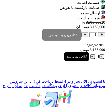
ضمانت اصالت
ضمانت بازگشت یا تعویض
ارسال سریع
قیمت مناسب
3,960,000
20 %
3,168,000
تومـــان
افزودن به سبد خرید
20%
3,960,000
تومان
3,168,000
افزودن به سبد
با
اسنپ پی
الان بخر و در 4 قسط پرداخت کن !!
با این سرویس
می‌توانید کالاهای متنوع را از فروشگاه خرید کنید و هزینه آن را در ۴