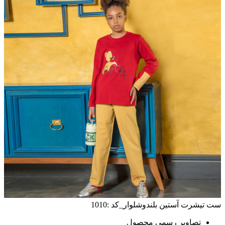
ست تیشرت آستین بلندوشلوار_کد :1010
تصاویر رسمی محصول