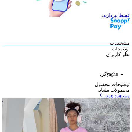
قسط بپردازید.
مشخصات
توضیحات
نظر کاربران
yaghe
گرد
توضیحات محصول
محصولات مشابه
مشاهده همه