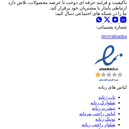
باکیفیت و فرایند حرفه ای دوخت تا عرضه محصولات، تلاش دارد
ارتباطی پایدار با مشتریان خود برقرار کند.
ما را در شبکه های اجتماعی دنبال کنید:
شماره پشتیبانی:
09193804084
لباس های زنانه
تاپ زنانه
شلوارک زنانه
تیشرت زنانه
لباس راحتی مردانه
تونیک زنانه
شلوار راحتی زنانه