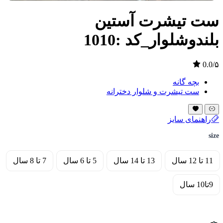
ست تیشرت آستین
بلندوشلوار_کد :1010
0.0/۵
بچه گانه
ست تیشرت و شلوار دخترانه
راهنمای سایز
size
11 تا 12 سال
13 تا 14 سال
5 تا 6 سال
7 تا 8 سال
9تا10 سال