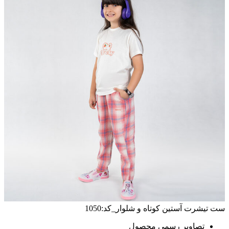
ست تیشرت آستین کوتاه و شلوار_کد:1050
تصاویر رسمی محصول