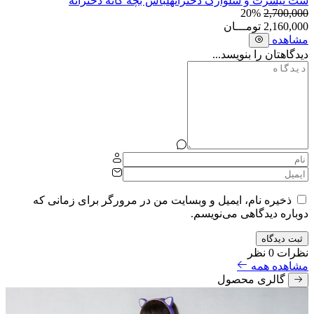
ست تیشرت و شلوارک دخترانه
لباس بچه گانه دخترانه
20%
2,700,000
2,160,000
تومـــان
مشاهده
دیدگاهتان را بنویسد...
ذخیره نام، ایمیل و وبسایت من در مرورگر برای زمانی که
دوباره دیدگاهی می‌نویسم.
ثبت دیدگاه
نظرات
0 نظر
مشاهده همه
گالری محصول