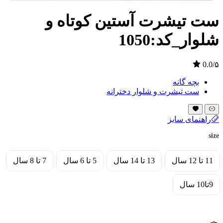
ست تیشرت آستین کوتاه و
شلوار_کد:1050
0.0/۵
بچه گانه
ست تیشرت و شلوار دخترانه
راهنمای سایز
size
11 تا 12 سال
13 تا 14 سال
5 تا 6 سال
7 تا 8 سال
9تا10 سال