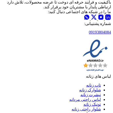
باکیفیت و فرایند حرفه ای دوخت تا عرضه محصولات، تلاش دارد
ارتباطی پایدار با مشتریان خود برقرار کند.
ما را در شبکه های اجتماعی دنبال کنید:
شماره پشتیبانی:
09193804084
لباس های زنانه
تاپ زنانه
شلوارک زنانه
تیشرت زنانه
لباس راحتی مردانه
تونیک زنانه
شلوار راحتی زنانه