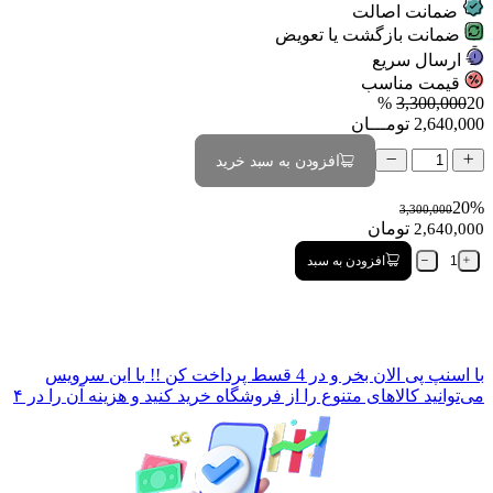
ضمانت اصالت
ضمانت بازگشت یا تعویض
ارسال سریع
قیمت مناسب
3,300,000
20 %
2,640,000
تومـــان
افزودن به سبد خرید
20%
3,300,000
تومان
2,640,000
افزودن به سبد
با
اسنپ پی
الان بخر و در 4 قسط پرداخت کن !!
با این سرویس
می‌توانید کالاهای متنوع را از فروشگاه خرید کنید و هزینه آن را در ۴