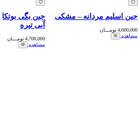
جین اسلیم مردانه – مشکی
جین بگی بوتکات
آبی تیره
4,600,000
تومـــان
مشاهده
4,700,000
تومـــان
مشاهده