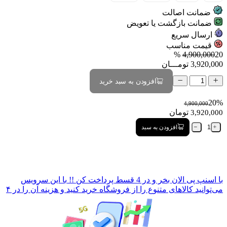
ضمانت اصالت
ضمانت بازگشت یا تعویض
ارسال سریع
قیمت مناسب
4,900,000
20 %
3,920,000
تومـــان
افزودن به سبد خرید
20%
4,900,000
تومان
3,920,000
افزودن به سبد
با
اسنپ پی
الان بخر و در 4 قسط پرداخت کن !!
با این سرویس
می‌توانید کالاهای متنوع را از فروشگاه خرید کنید و هزینه آن را در ۴