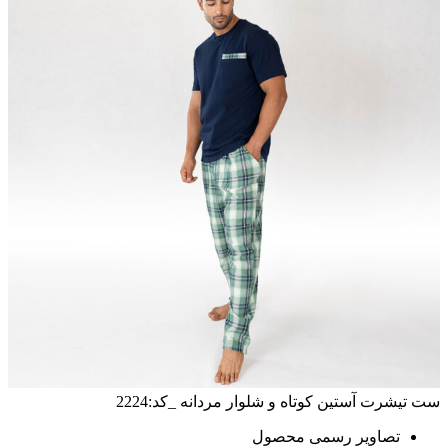
ست تیشرت آستین کوتاه و شلوار مردانه _کد:2224
تصاویر رسمی محصول