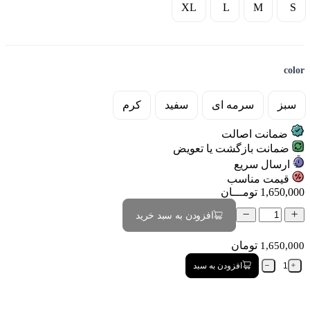
XL
L
M
S
color
سبز
سرمه ای
سفید
کرم
ضمانت اصالت
ضمانت بازگشت یا تعویض
ارسال سریع
قیمت مناسب
1,650,000
تومـــان
افزودن به سبد خرید
تومان
1,650,000
افزودن به سبد