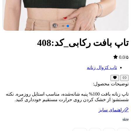
تاپ بافت رکابی_کد:408
0.0/۵
تاپ کژوال زنانه
توضیحات محصول:
تاپ زنانه بافت 100% پنبه شانه‌شده، مناسب استایل روزمره. نکته
شستشو: از خشک کردن روی حرارت مستقیم خودداری کنید.
راهنمای سایز
size