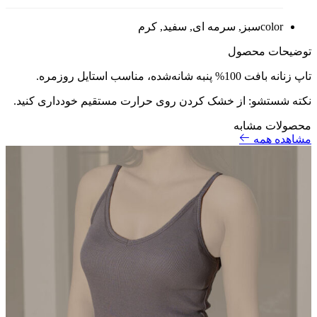
color
سبز, سرمه ای, سفید, کرم
توضیحات محصول
تاپ زنانه بافت 100% پنبه شانه‌شده، مناسب استایل روزمره.
نکته شستشو: از خشک کردن روی حرارت مستقیم خودداری کنید.
محصولات مشابه
مشاهده همه