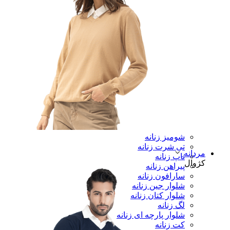
شومیز زنانه
تی شرت زنانه
مردانه
تاپ زنانه
کژوال
پیراهن زنانه
سارافون زنانه
شلوار جین زنانه
شلوار کتان زنانه
لگ زنانه
شلوار پارچه ای زنانه
کت زنانه