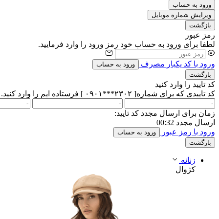
ورود به حساب
ویرایش شماره موبایل
بازگشت
رمز عبور
لطفا برای ورود به حساب خود رمز ورود را وارد فرمایید.
ورود با کد یکبار مصرف
ورود به حساب
بازگشت
کد تایید را وارد کنید
کد تاییدی که برای شماره[ ۲۳۰۲***۰۹۰۱ ] فرستاده ایم را وارد کنید.
زمان برای ارسال مجدد کد تایید:
ارسال مجدد
00:32
ورود با رمز عبور
ورود به حساب
بازگشت
زنانه
کژوال