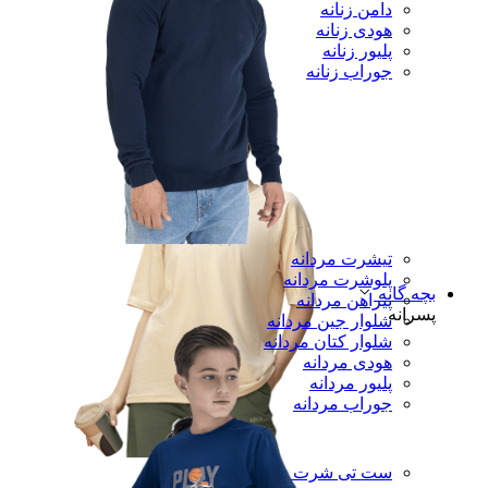
دامن زنانه
هودی زنانه
پلیور زنانه
جوراب زنانه
تیشرت مردانه
پلوشرت مردانه
بچه گانه
پیراهن مردانه
پسرانه
شلوار جین مردانه
شلوار کتان مردانه
هودی مردانه
پلیور مردانه
جوراب مردانه
ست تی شرت و شلوار زنانه